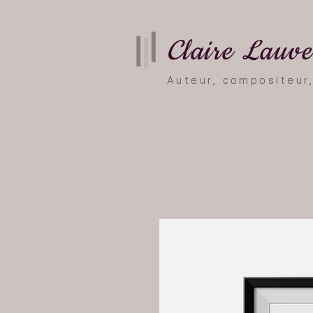
Claire Lauv
Auteur, compositeur,