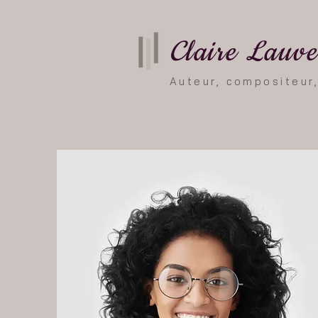
Claire Lauv
Auteur, compositeur,