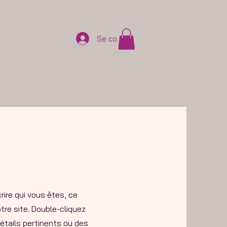
Se connecter
rire qui vous êtes, ce
tre site. Double-cliquez
détails pertinents ou des