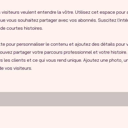
 visiteurs veulent entendre la vôtre. Utilisez cet espace pour 
que vous souhaitez partager avec vos abonnés. Suscitez l'inté
e courtes histoires. ​
te pour personnaliser le contenu et ajoutez des détails pour vo
ouvez partager votre parcours professionnel et votre histoire.
 les clients et ce qui vous rend unique. Ajoutez une photo, un
de vos visiteurs.