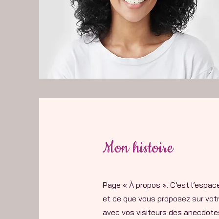
Mon histoire
Page « À propos ». C’est l’espace
et ce que vous proposez sur votre
avec vos visiteurs des anecdotes