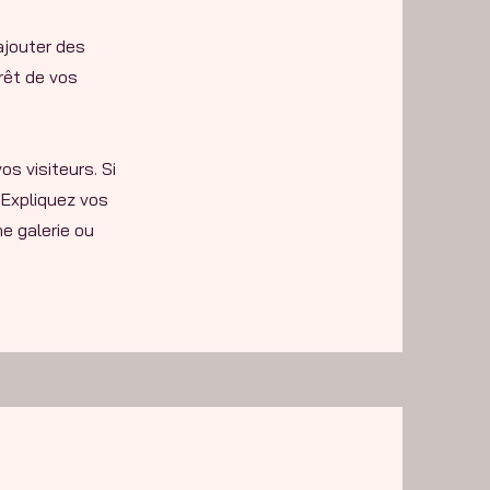
ajouter des
rêt de vos
s visiteurs. Si
 Expliquez vos
e galerie ou