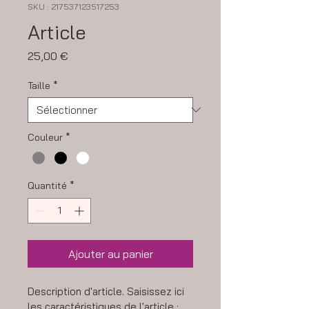
SKU : 217537123517253
Article
Prix
25,00 €
Taille
*
Couleur
*
Quantité
*
Ajouter au panier
Description d'article. Saisissez ici 
les caractéristiques de l'article : 